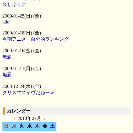
久しぶりに
2009-01-25(日) (全)
ktkr
2009-01-18(日) (全)
今期アニメ 自分的ランキング
2009-01-16(金) (全)
無題
2009-01-11(日) (全)
無題
2008-12-24(水) (全)
クリスマスイヴだねーｗ
カレンダー
←
2010年07月
→
日
月
火
水
木
金
土