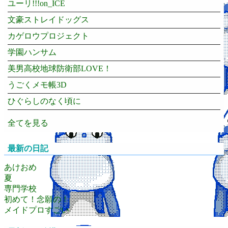
ユーリ!!!on_ICE
文豪ストレイドッグス
カゲロウプロジェクト
学園ハンサム
美男高校地球防衛部LOVE！
うごくメモ帳3D
ひぐらしのなく頃に
全てを見る
最新の日記
あけおめ
夏
専門学校
初めて！念願の！
メイドプロすごい