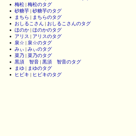
梅松
|
梅松のタグ
砂糖芋
|
砂糖芋のタグ
まちら
|
まちらのタグ
おしるこさん
|
おしるこさんのタグ
ほのか
|
ほのかのタグ
アリス
|
アリスのタグ
泉☆
|
泉☆のタグ
みぃ
|
みぃのタグ
菜乃
|
菜乃のタグ
黒須 智音
|
黒須 智音のタグ
まゆ
|
まゆのタグ
ヒビキ
|
ヒビキのタグ