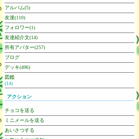
アルバム(5)
友達(110)
フォロワー(1)
友達紹介文(14)
所有アバター(257)
ブログ
デッキ(496)
図鑑
(14)
アクション
チョコを送る
ミニメールを送る
あいさつする