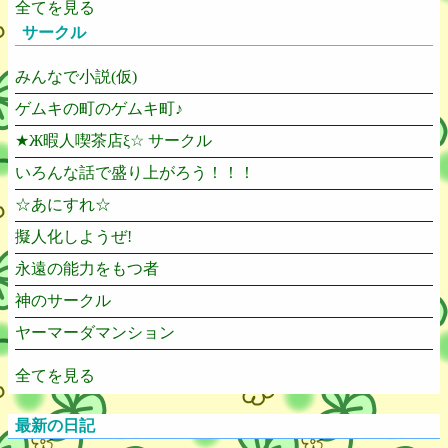
全てを見る
サークル
みんなで小説(仮)
ゲムキの町のゲムキ町♪
★Ж暇人喫茶店ξ☆ サークル
いろんな話で盛り上がろう！！！
☆あにすれ☆
擬人化しようぜ!
永遠の能力をもつ者
神のサークル
ヤーマーダマンション
全てを見る
最新の日記