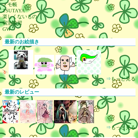
メモ帳
TSUTAYA
楽しくないもの
宿泊学習
GW
最新のお絵描き
⇒
もっと見る
最新のレビュー
⇒
もっと見る