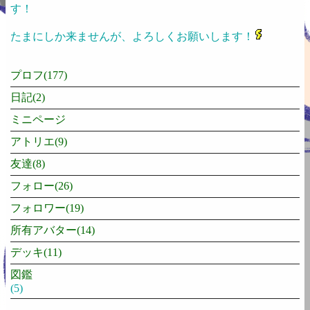
す！
たまにしか来ませんが、よろしくお願いします！
プロフ(177)
日記(2)
ミニページ
アトリエ(9)
友達(8)
フォロー(26)
フォロワー(19)
所有アバター(14)
デッキ(11)
図鑑
(5)