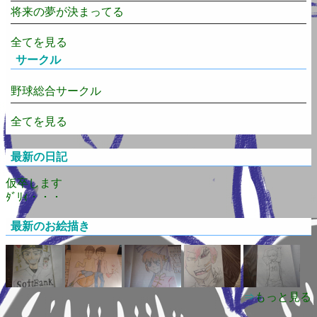
将来の夢が決まってる
全てを見る
サークル
野球総合サークル
全てを見る
最新の日記
仮卒します
ﾀﾞﾘｨ・・・
最新のお絵描き
⇒
もっと見る