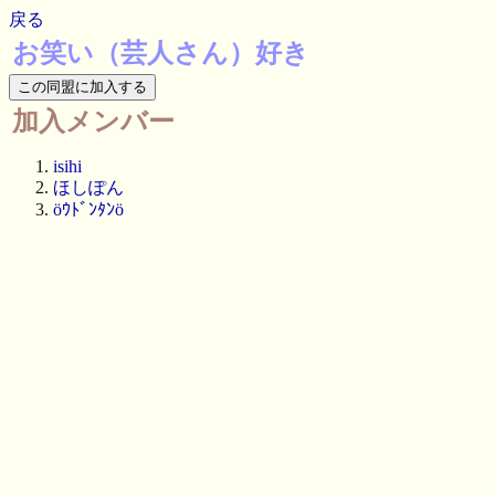
戻る
お笑い（芸人さん）好き
加入メンバー
isihi
ほしぽん
öｳﾄﾞﾝﾀﾝö