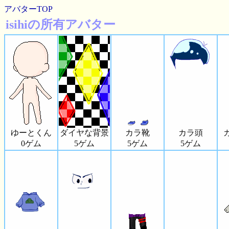
アバターTOP
isihiの所有アバター
ゆーとくん
ダイヤな背景
カラ靴
カラ頭
0ゲム
5ゲム
5ゲム
5ゲム