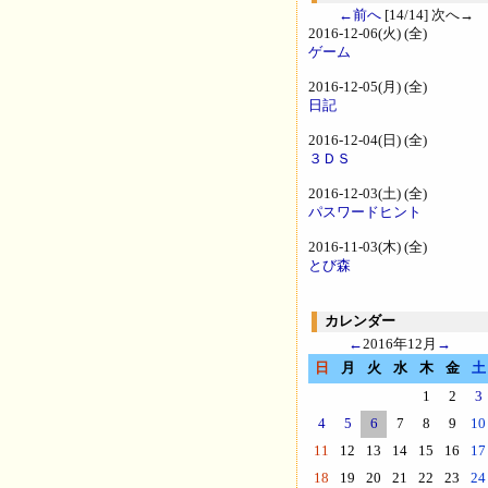
←前へ
[14/14] 次へ→
2016-12-06(火) (全)
ゲーム
2016-12-05(月) (全)
日記
2016-12-04(日) (全)
３ＤＳ
2016-12-03(土) (全)
パスワードヒント
2016-11-03(木) (全)
とび森
カレンダー
←
2016年12月
→
日
月
火
水
木
金
土
1
2
3
4
5
6
7
8
9
10
11
12
13
14
15
16
17
18
19
20
21
22
23
24