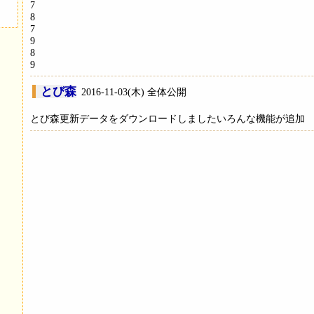
7
8
7
9
8
9
とび森
2016-11-03(木) 全体公開
とび森更新データをダウンロードしましたいろんな機能が追加