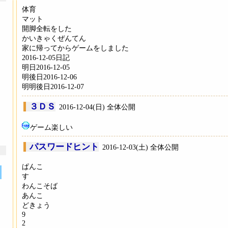
体育
マット
開脚全転をした
かいきゃくぜんてん
家に帰ってからゲームをしました
2016-12-05日記
明日2016-12-05
明後日2016-12-06
明明後日2016-12-07
３ＤＳ
2016-12-04(日) 全体公開
ゲーム楽しい
パスワードヒント
2016-12-03(土) 全体公開
ぱんこ
す
わんこそば
あんこ
どきょう
9
2