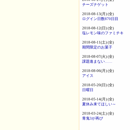
チーズナゲット
2018-08-13(月) (全)
ログイン日数870日目
2018-08-12(日) (全)
塩レモン味のファミチキ
2018-08-11(土) (全)
期間限定のお菓子
2018-08-07(火) (全)
課題進まない……
2018-08-06(月) (全)
アイス
2018-05-20(日) (全)
日曜日
2018-05-14(月) (全)
夏休み来てほしい～
2018-03-24(土) (全)
青鬼3が再び