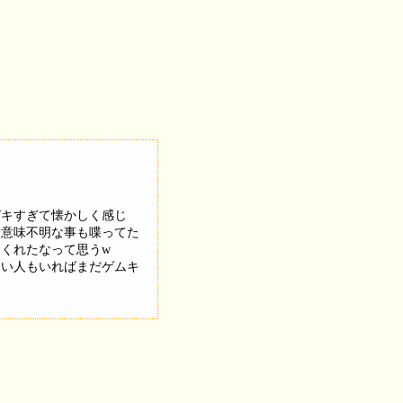
ガキすぎて懐かしく感じ
ら意味不明な事も喋ってた
くれたなって思うw
ない人もいればまだゲムキ