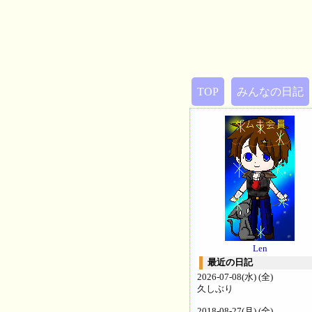
TOP
みんなの日記
Len
最近の日記
2026-07-08(水) (全)
久しぶり
2018-08-27(月) (全)