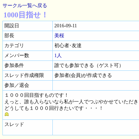
サークル一覧へ戻る
1000目指せ！
開設日
2016-09-11
部長
美桜
カテゴリ
初心者･友達
メンバー数
1人
参加条件
誰でも参加できる（ゲスト可）
スレッド作成権限
参加者(会員)が作成できる
参加／退会
１０００回目指すものです！
えっと、誰も入らないなら私が一人でつぶやかせていただき
どうしても１０００回行きたいです・・・！
スレッド