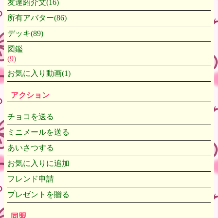
友達紹介文(16)
所有アバター(86)
デッキ(89)
図鑑
(9)
お気に入り動画(1)
アクション
チョコを送る
ミニメールを送る
あいさつする
お気に入りに追加
フレンド申請
プレゼントを贈る
同盟