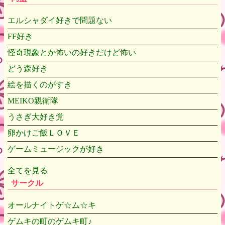
エルシャダイ好きで問題ない
FF好き
怪奇現象とか怖いの好きだけど怖い
どう森好き
絵を描くのがすき
MEIKO親衛隊
うさぎ大好き党
卵かけご飯ＬＯＶＥ
ゲームミュージックが好き
全てを見る
サークル
オールナイトゲ☆ム☆キ
ゲムキの町のゲムキ町♪