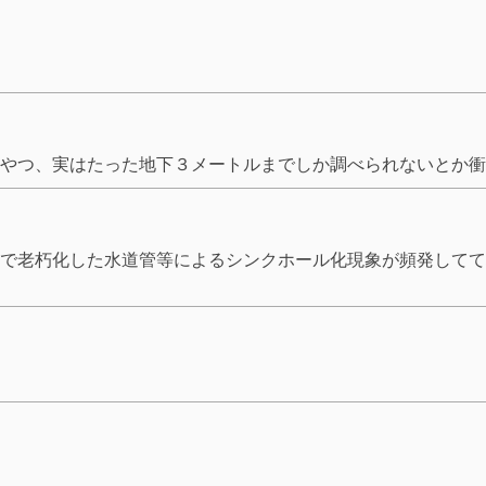
、実はたった地下３メートルまでしか調べられないとか衝撃的事実が
で老朽化した水道管等によるシンクホール化現象が頻発してて地