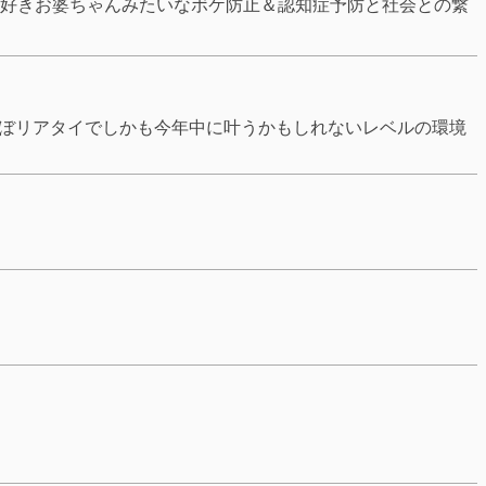
好きお婆ちゃんみたいなボケ防止＆認知症予防と社会との繋
ほぼリアタイでしかも今年中に叶うかもしれないレベルの環境