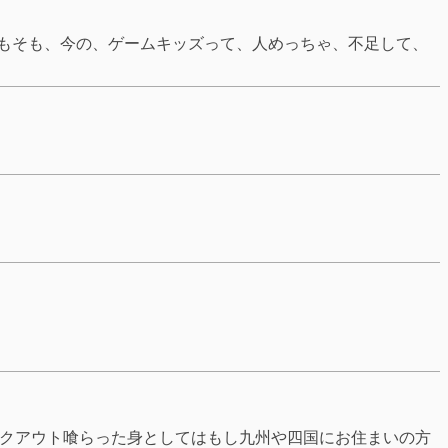
そもそも、今の、ゲームキッズって、人めっちゃ、不足して、
ックアウト喰らった身としてはもし九州や四国にお住まいの方