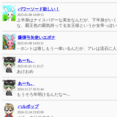
パワーソード欲しい！
2025-01-08 14:09:13
上半身はナイスバデーな美女なんだが、下半身がいく
な、覇王色の覇気持ってる女王様というか女帝っぽい
爆弾弓矢使いエポナ
2025-01-08 14:03:31
···ホントは推しもう一体いるんだが、アレは流石に人
あーち。
2025-01-01 11:25:27
あけおめ
あーち。
2024-12-27 10:31:44
もうそろ年明けるんだな〜...
ハルポップ
2024-12-24 23:02:09