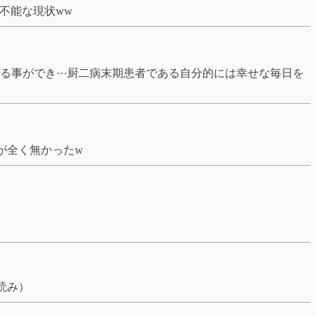
不能な現状ww
事ができ···厨二病末期患者である自分的には幸せな毎日を
が全く無かったw
読み）