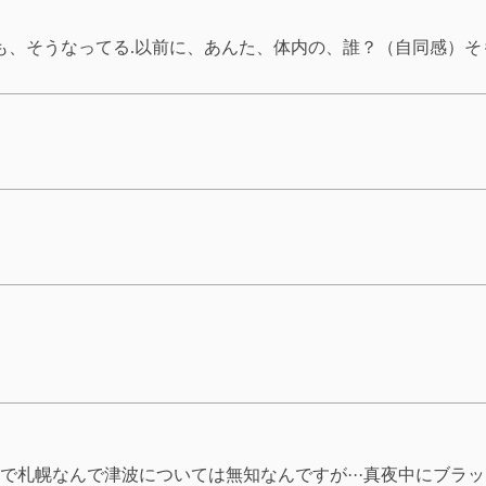
でも、そうなってる.以前に、あんた、体内の、誰？（自同感）
で札幌なんで津波については無知なんですが···真夜中にブラ