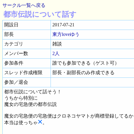
サークル一覧へ戻る
都市伝説について話す
開設日
2017-07-21
部長
東方loveゆう
カテゴリ
雑談
メンバー数
2人
参加条件
誰でも参加できる（ゲスト可）
スレッド作成権限
部長・副部長のみ作成できる
参加／退会
都市伝説について話そう！
うちから特別に
魔女の宅急便の都市伝説
魔女の宅急便の宅急便はクロネコヤマトが商標登録してるか
本当は使っちゃ
。