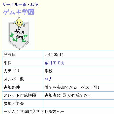
サークル一覧へ戻る
ゲムキ学園
開設日
2015-06-14
部長
葉月モモカ
カテゴリ
学校
メンバー数
41人
参加条件
誰でも参加できる（ゲスト可）
スレッド作成権限
参加者(会員)が作成できる
参加／退会
ーゲムキ学園に入学される方へー