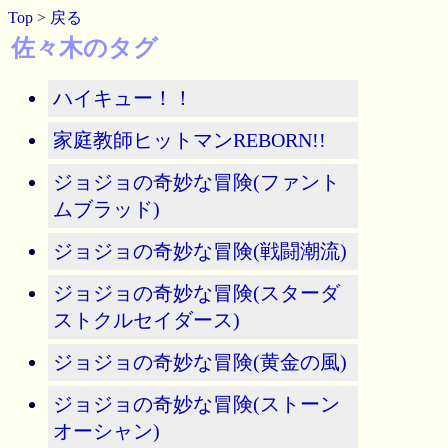
Top
>
戻る
佐々木のタグ
ハイキュー！！
家庭教師ヒットマンREBORN!!
ジョジョの奇妙な冒険(ファント
ムブラッド)
ジョジョの奇妙な冒険(戦闘潮流)
ジョジョの奇妙な冒険(スターダ
ストクルセイダース)
ジョジョの奇妙な冒険(黄金の風)
ジョジョの奇妙な冒険(ストーン
オーシャン)