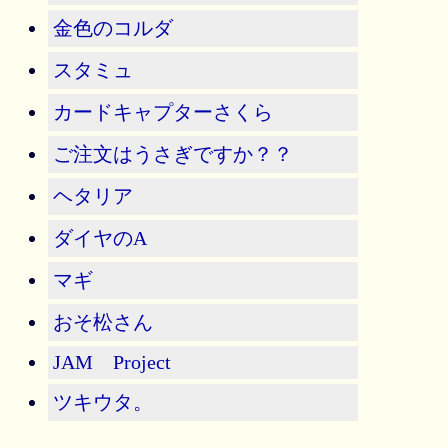
金色のコルダ
スタミュ
カードキャプターさくら
ご注文はうさぎですか？？
ヘタリア
ダイヤのA
マギ
おそ松さん
JAM Project
ツキウタ。