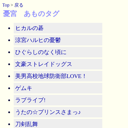
Top
>
戻る
憂宮 あものタグ
ヒカルの碁
涼宮ハルヒの憂鬱
ひぐらしのなく頃に
文豪ストレイドッグス
美男高校地球防衛部LOVE！
ゲムキ
ラブライブ!
うたの☆プリンスさまっ♪
刀剣乱舞