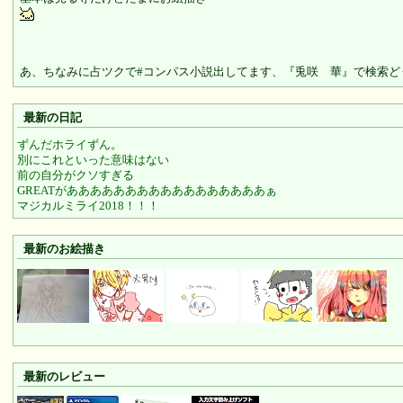
あ、ちなみに占ツクで#コンパス小説出してます、『兎咲 華』で検索どう
最新の日記
ずんだホライずん。
別にこれといった意味はない
前の自分がクソすぎる
GREATがあああああああああああああああああぁ
マジカルミライ2018！！！
最新のお絵描き
最新のレビュー