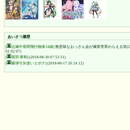
あいさつ履歴
[
点滅中昼間飛行物体34線
] 無意味なおっさん会が滅茶苦茶わらえる笑(2025
01:02:07)
[
雨羽 華和
] (2018-08-30 07:53:51)
[
爆弾弓矢使いエポナ
] (2018-06-17 20:24:12)