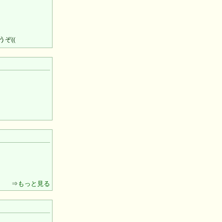
ぞ((
⇒
もっと見る