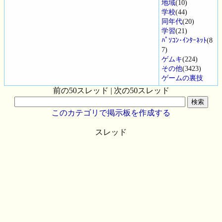
地域
(10)
学校
(44)
同年代
(20)
学習
(21)
ﾊﾟｿｺﾝ･ｲﾝﾀｰﾈｯﾄ
(8
7)
ゲムキ
(224)
その他
(3423)
ゲームの裏技
前の50スレッド | 次の50スレッド
このカテゴリで掲示板を作成する
スレッド