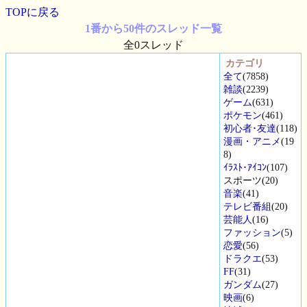
TOPに戻る
1番から50件のスレッド一覧
全0スレッド
カテゴリ
全て
(7858)
雑談
(2239)
ゲーム
(631)
ポケモン
(461)
初心者･友達
(118)
漫画・アニメ
(19
8)
ｲﾗｽﾄ･ｱｲｺﾝ
(107)
スポーツ(20)
音楽
(41)
テレビ番組
(20)
芸能人
(16)
ファッション
(5)
恋愛
(56)
ドラクエ
(53)
FF
(31)
ガンダム
(27)
映画
(6)